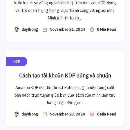
Việc lựa chọn đúng ngách (niche) trên Amazon KDP đóng
vai trò quan trọng trong việc thành công với người mới.
Mình giới thiệu sơ…
duythong
November 21, 2024
8 Min Read
KDP
Cách tạo tài khoản KDP đúng và chuẩn
Amazon KDP (Kindle Direct Publishing) là nền tảng xuất
bản sách trực tuyến giúp bạn đưa sách của mình đến tay
hàng triệu độc giả…
duythong
November 20, 2024
6 Min Read