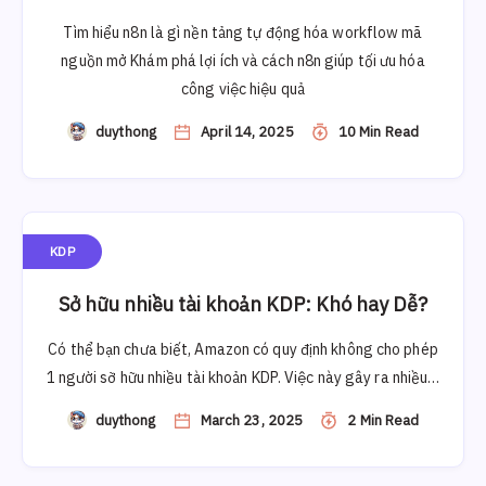
Tìm hiểu n8n là gì nền tảng tự động hóa workflow mã
nguồn mở Khám phá lợi ích và cách n8n giúp tối ưu hóa
công việc hiệu quả
duythong
April 14, 2025
10 Min Read
KDP
Sở hữu nhiều tài khoản KDP: Khó hay Dễ?
Có thể bạn chưa biết, Amazon có quy định không cho phép
1 người sỡ hữu nhiều tài khoản KDP. Việc này gây ra nhiều…
duythong
March 23, 2025
2 Min Read