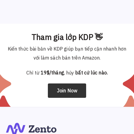
Tham gia lớp KDP 👋
Kiến thức bài bản về KDP giúp bạn tiếp cận nhanh hơn
với làm sách bán trên Amazon.
Chỉ từ
19$/tháng
, hủy
bất cứ lúc nào.
Join Now