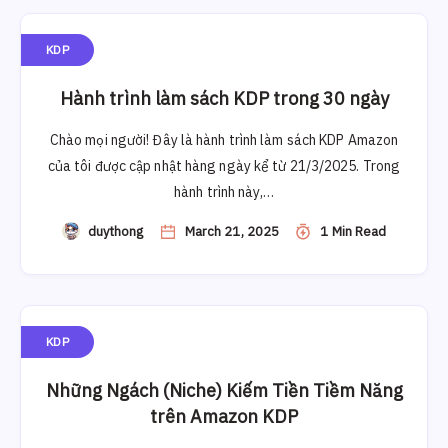
KDP
Hành trình làm sách KDP trong 30 ngày
Chào mọi người! Đây là hành trình làm sách KDP Amazon
của tôi được cập nhật hàng ngày kể từ 21/3/2025. Trong
hành trình này,…
duythong
March 21, 2025
1 Min Read
KDP
Những Ngách (Niche) Kiếm Tiền Tiềm Năng
trên Amazon KDP