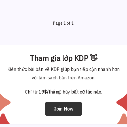
Page 1 of 1
Tham gia lớp KDP 👋
Kiến thức bài bản về KDP giúp bạn tiếp cận nhanh hơn
với làm sách bán trên Amazon.
Chỉ từ
19$/tháng
, hủy
bất cứ lúc nào.
Join Now