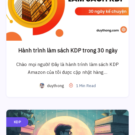
Hành trình làm sách KDP trong 30 ngày
Chào mọi người! Đây là hành trình làm sách KDP
Amazon của tôi được cập nhật hàng…
duythong
1 Min Read
KDP