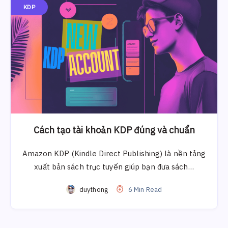
KDP
Cách tạo tài khoản KDP đúng và chuẩn
Amazon KDP (Kindle Direct Publishing) là nền tảng
xuất bản sách trực tuyến giúp bạn đưa sách…
duythong
6 Min Read