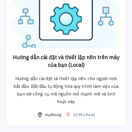
Hướng dẫn cài đặt và thiết lập n8n trên máy
của bạn (Local)
Hướng dẫn cài đặt và thiết lập n8n cho người mới
bắt đầu. Bắt đầu tự động hóa quy trình làm việc của
bạn với công cụ mã nguồn mở mạnh mẽ và linh
hoạt này.
duythong
15 Min Read