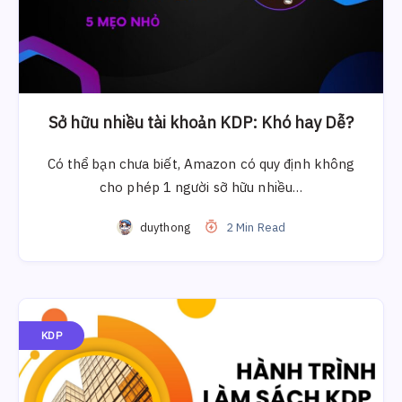
Sở hữu nhiều tài khoản KDP: Khó hay Dễ?
Có thể bạn chưa biết, Amazon có quy định không
cho phép 1 người sỡ hữu nhiều…
duythong
2 Min Read
KDP