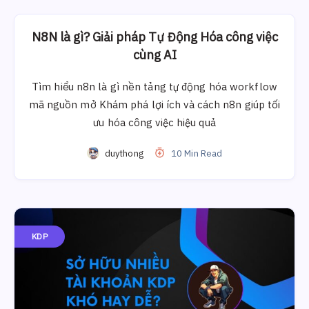
N8N là gì? Giải pháp Tự Động Hóa công việc
cùng AI
Tìm hiểu n8n là gì nền tảng tự động hóa workflow
mã nguồn mở Khám phá lợi ích và cách n8n giúp tối
ưu hóa công việc hiệu quả
duythong
10 Min Read
KDP