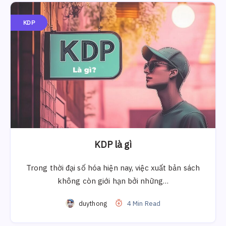
KDP
KDP là gì
Trong thời đại số hóa hiện nay, việc xuất bản sách
không còn giới hạn bởi những…
duythong
4 Min Read