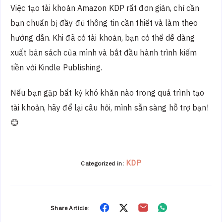
Việc tạo tài khoản Amazon KDP rất đơn giản, chỉ cần
bạn chuẩn bị đầy đủ thông tin cần thiết và làm theo
hướng dẫn. Khi đã có tài khoản, bạn có thể dễ dàng
xuất bản sách của mình và bắt đầu hành trình kiếm
tiền với Kindle Publishing.
Nếu bạn gặp bất kỳ khó khăn nào trong quá trình tạo
tài khoản, hãy để lại câu hỏi, mình sẵn sàng hỗ trợ bạn!
😊
KDP
Categorized in:
Share
Share
Share
Share
Share Article:
on
on
on
on