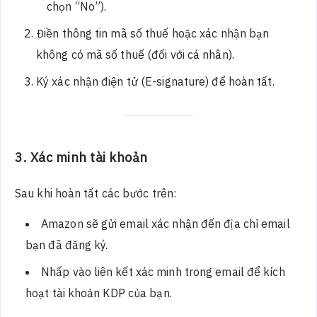
chọn “No”).
Điền thông tin mã số thuế hoặc xác nhận bạn
không có mã số thuế (đối với cá nhân).
Ký xác nhận điện tử (E-signature) để hoàn tất.
3. Xác minh tài khoản
Sau khi hoàn tất các bước trên:
Amazon sẽ gửi email xác nhận đến địa chỉ email
bạn đã đăng ký.
Nhấp vào liên kết xác minh trong email để kích
hoạt tài khoản KDP của bạn.