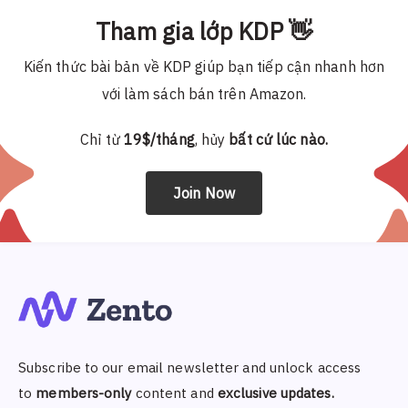
Tham gia lớp KDP 👋
Kiến thức bài bản về KDP giúp bạn tiếp cận nhanh hơn
với làm sách bán trên Amazon.
Chỉ từ
19$/tháng
, hủy
bất cứ lúc nào.
Join Now
Subscribe to our email newsletter and unlock access
to
members-only
content and
exclusive updates.