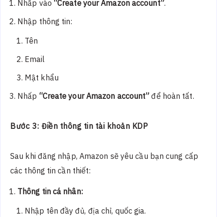
Nhấp vào
“Create your Amazon account”
.
Nhập thông tin:
Tên
Email
Mật khẩu
Nhấp
“Create your Amazon account”
để hoàn tất.
Bước 3: Điền thông tin tài khoản KDP
Sau khi đăng nhập, Amazon sẽ yêu cầu bạn cung cấp
các thông tin cần thiết:
Thông tin cá nhân:
Nhập tên đầy đủ, địa chỉ, quốc gia.