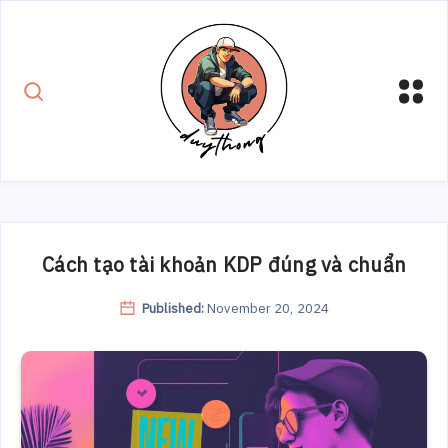
Cách tạo tài khoản KDP đúng và chuẩn
Published:
November 20, 2024