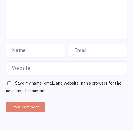
Save my name, email, and website in this browser for the
next time I comment.
Post Comment