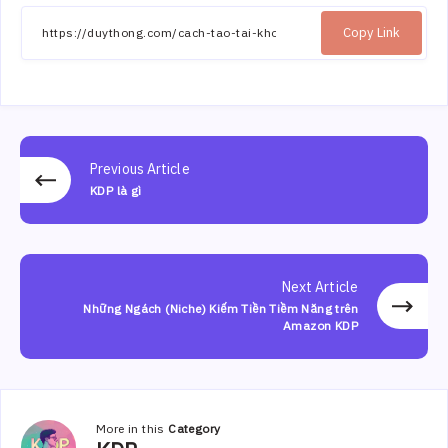
Facebook
Twitter
Email
Whatsapp
Copy Link
Previous Article
KDP là gì
Next Article
Những Ngách (Niche) Kiếm Tiền Tiềm Năng trên
Amazon KDP
More in this
Category
KDP