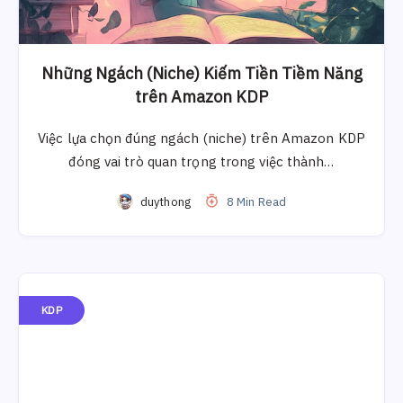
Những Ngách (Niche) Kiếm Tiền Tiềm Năng
trên Amazon KDP
Việc lựa chọn đúng ngách (niche) trên Amazon KDP
đóng vai trò quan trọng trong việc thành…
duythong
8 Min Read
KDP