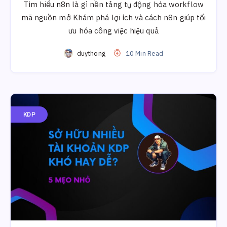
Tìm hiểu n8n là gì nền tảng tự động hóa workflow
mã nguồn mở Khám phá lợi ích và cách n8n giúp tối
ưu hóa công việc hiệu quả
duythong
10 Min Read
KDP