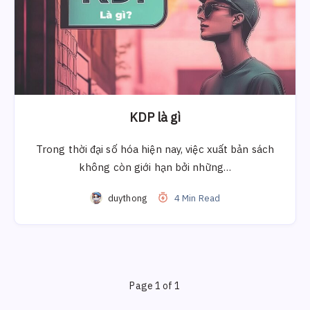
KDP là gì
Trong thời đại số hóa hiện nay, việc xuất bản sách
không còn giới hạn bởi những…
duythong
4 Min Read
Page 1 of 1