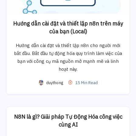
Hướng dẫn cài đặt và thiết lập n8n trên máy
của bạn (Local)
Hướng dẫn cài đặt và thiết lập n8n cho người mới
bắt đầu. Bắt đầu tự động hóa quy trình làm việc của
bạn với công cụ mã nguồn mở mạnh mẽ và linh
hoạt này.
duythong
15 Min Read
N8N là gì? Giải pháp Tự Động Hóa công việc
cùng AI