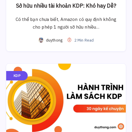
Sở hữu nhiều tài khoản KDP: Khó hay Dễ?
Có thể bạn chưa biết, Amazon có quy định không
cho phép 1 người sỡ hữu nhiều…
duythong
2 Min Read
KDP