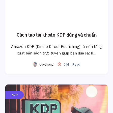
Cách tạo tài khoản KDP đúng và chuẩn
Amazon KDP (Kindle Direct Publishing) là nền tảng
xuất bản sách trực tuyến giúp bạn đưa sách…
duythong
6 Min Read
KDP