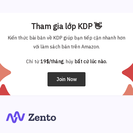
Tham gia lớp KDP 👋
Kiến thức bài bản về KDP giúp bạn tiếp cận nhanh hơn
với làm sách bán trên Amazon.
Chỉ từ
19$/tháng
, hủy
bất cứ lúc nào.
Join Now