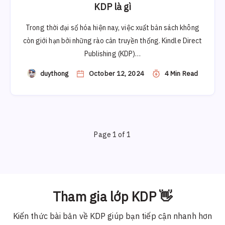
KDP là gì
Trong thời đại số hóa hiện nay, việc xuất bản sách không
còn giới hạn bởi những rào cản truyền thống. Kindle Direct
Publishing (KDP)…
duythong
October 12, 2024
4 Min Read
Page 1 of 1
Tham gia lớp KDP 👋
Kiến thức bài bản về KDP giúp bạn tiếp cận nhanh hơn