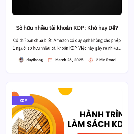
Sở hữu nhiều tài khoản KDP: Khó hay Dễ?
Có thể bạn chưa biết, Amazon có quy định không cho phép
1 người sỡ hữu nhiều tài khoản KDP. Việc này gây ra nhiều…
duythong
March 23, 2025
2 Min Read
KDP