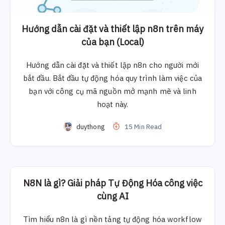
Hướng dẫn cài đặt và thiết lập n8n trên máy
của bạn (Local)
Hướng dẫn cài đặt và thiết lập n8n cho người mới
bắt đầu. Bắt đầu tự động hóa quy trình làm việc của
bạn với công cụ mã nguồn mở mạnh mẽ và linh
hoạt này.
duythong
15 Min Read
N8N là gì? Giải pháp Tự Động Hóa công việc
cùng AI
Tìm hiểu n8n là gì nền tảng tự động hóa workflow