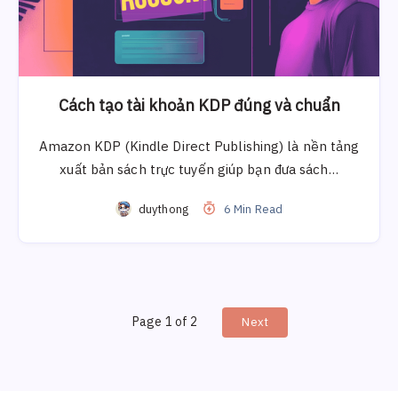
Cách tạo tài khoản KDP đúng và chuẩn
Amazon KDP (Kindle Direct Publishing) là nền tảng
xuất bản sách trực tuyến giúp bạn đưa sách…
duythong
6 Min Read
Page 1 of 2
Next