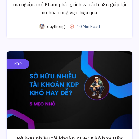
mã nguồn mở Khám phá lợi ích và cách n8n giúp tối
ưu hóa công việc hiệu quả
duythong
10 Min Read
KDP
Sở hữu nhiều tài khoản KDP: Khó hay Dễ?