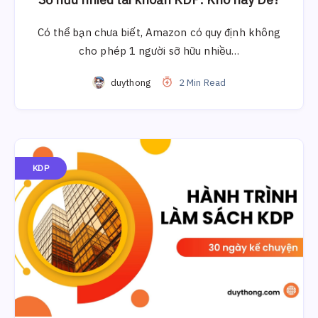
Có thể bạn chưa biết, Amazon có quy định không
cho phép 1 người sỡ hữu nhiều…
duythong
2 Min Read
KDP