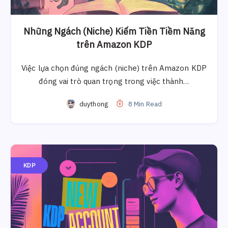
Những Ngách (Niche) Kiếm Tiền Tiềm Năng
trên Amazon KDP
Việc lựa chọn đúng ngách (niche) trên Amazon KDP
đóng vai trò quan trọng trong việc thành…
duythong
8 Min Read
KDP