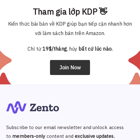
Tham gia lớp KDP 👋
Kiến thức bài bản về KDP giúp bạn tiếp cận nhanh hơn
với làm sách bán trên Amazon.
Chỉ từ
19$/tháng
, hủy
bất cứ lúc nào.
Join Now
Subscribe to our email newsletter and unlock access
to
members-only
content and
exclusive updates.